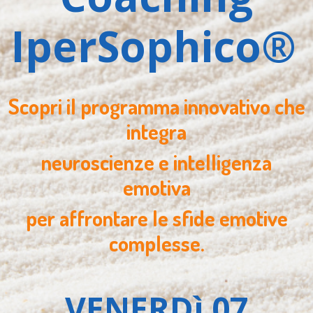
IperSophico®
Scopri il programma innovativo che
integra
neuroscienze e intelligenza
emotiva
per affrontare le sfide emotive
complesse.
VENERDì 07