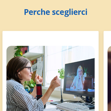
Perche sceglierci