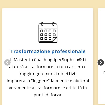
Trasformazione professionale
Il Master in Coaching IperSophico® ti
aiuterà a trasformare la tua carriera e
raggiungere nuovi obiettivi.
Imparerai a "leggere" la mente e aiuterai
veramente a trasformare le criticità in
punti di forza.