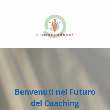
Benvenuti nel Futuro
del Coaching