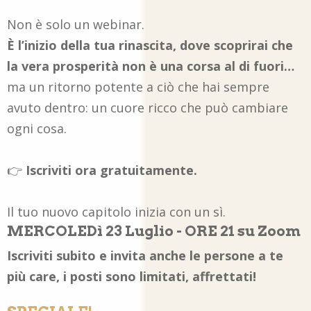
Non è solo un webinar.
È l’inizio della tua rinascita, dove scoprirai che
la vera prosperità non è una corsa al di fuori…
ma un ritorno potente a ciò che hai sempre
avuto dentro: un cuore ricco che può cambiare
ogni cosa.
👉
Iscriviti ora gratuitamente.
Il tuo nuovo capitolo inizia con un sì.
MERCOLEDì 23 Luglio - ORE 21 su Zoom
Iscriviti subito e invita anche le persone a te
più care, i posti sono limitati, affrettati!