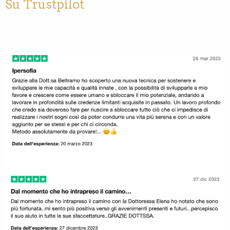
Su Trustpilot