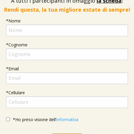
A tutti i partecipanti in omaggio
la scheda
:
Rendi questa, la tua migliore estate di sempre!
*Nome
*Cognome
*Email
*Cellulare
*Ho preso visione dell’
informativa