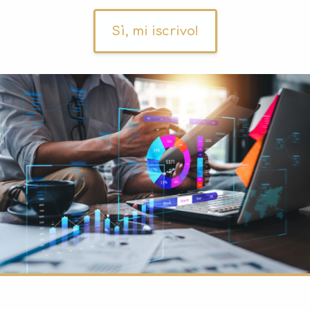
Sì, mi iscrivo!