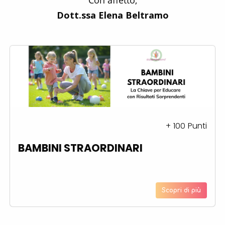
Dott.ssa Elena Beltramo
+
100
Punti
BAMBINI STRAORDINARI
Scopri di più