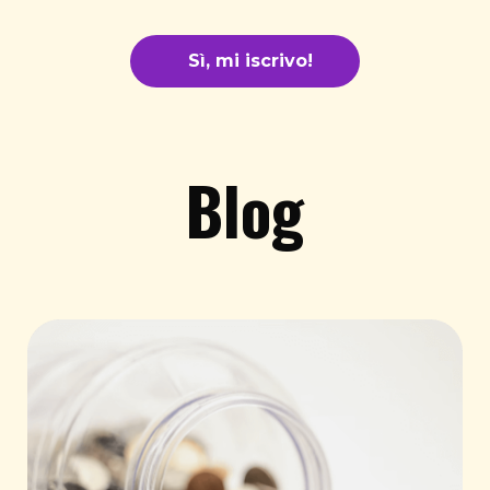
Sì, mi iscrivo!
Blog