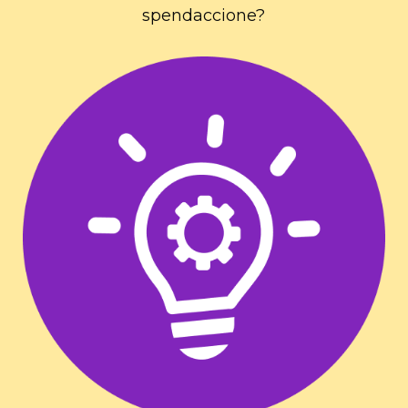
spendaccione?