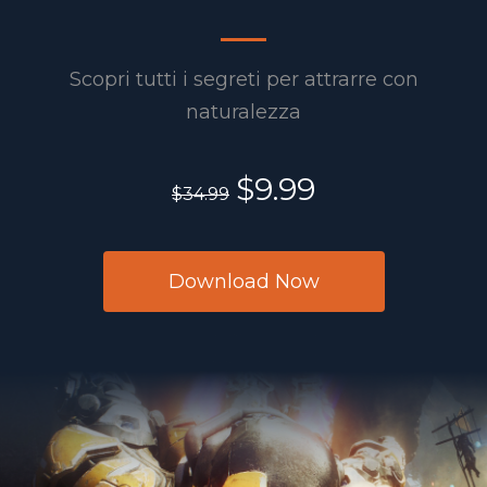
Scopri tutti i segreti per attrarre con
naturalezza
$9.99
$34.99
Download Now