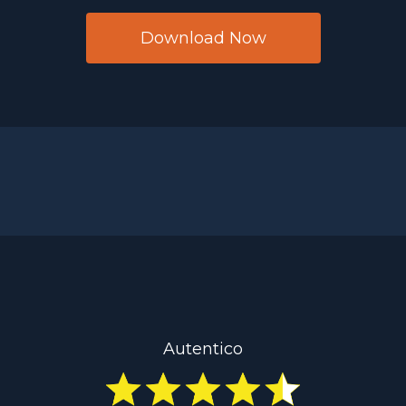
Download Now
Autentico