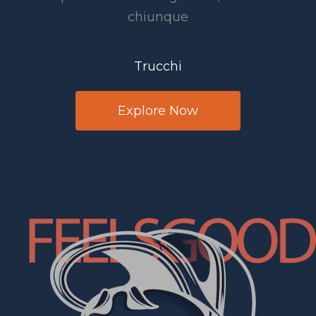
chiunque
Trucchi
Explore Now