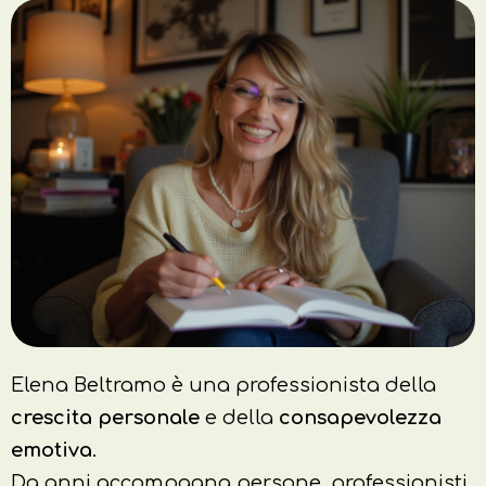
Elena Beltramo è una professionista della
crescita personale
e della
consapevolezza
emotiva
.
Da anni accompagna persone, professionisti