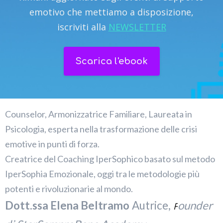
emotivo che mettiamo a disposizione,
iscriviti alla
NEWSLETTER
Scarica l'ebook
Counselor, Armonizzatrice Familiare, Laureata in
Psicologia, esperta nella trasformazione delle crisi
emotive in punti di forza.
Creatrice del Coaching IperSophico basato sul metodo
IperSophia Emozionale, oggi tra le metodologie più
potenti e rivoluzionarie al mondo.
Dott.ssa Elena Beltramo
Autrice,
ounder
F