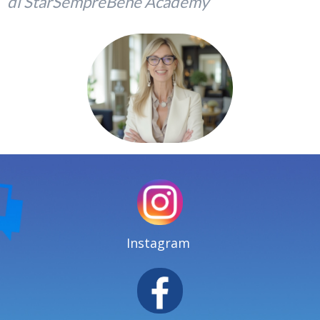
di StarSempreBene Academy
Instagram