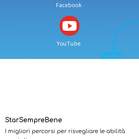
Facebook
YouTube
StarSempreBene
I migliori percorsi per risvegliare le abilità