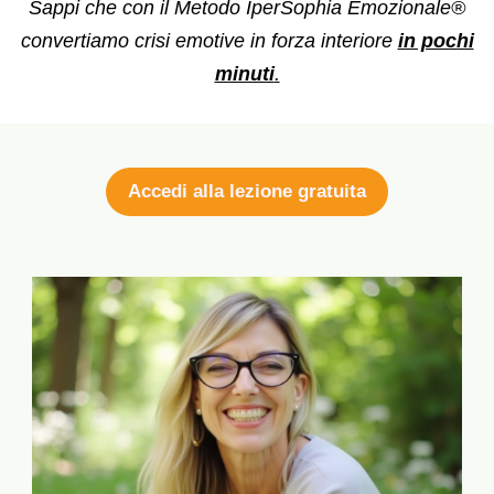
Sappi che con il Metodo IperSophia Emozionale®
convertiamo crisi emotive in forza interiore
in pochi
minuti
.
Accedi alla lezione gratuita