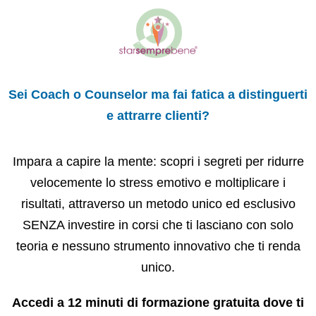
Sei Coach o Counselor ma fai fatica a distinguerti
e attrarre clienti?
Impara a capire la mente: scopri i segreti per ridurre
velocemente lo stress emotivo e moltiplicare i
risultati, attraverso un metodo unico ed esclusivo
SENZA investire in corsi che ti lasciano con solo
teoria e nessuno strumento innovativo che ti renda
unico.
Accedi a 12 minuti di formazione gratuita dove ti