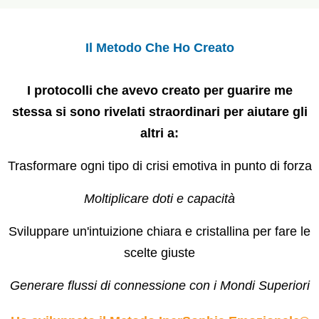
Il Metodo Che Ho Creato
I protocolli che avevo creato per guarire me
stessa si sono rivelati straordinari per aiutare gli
altri a:
Trasformare ogni tipo di crisi emotiva in punto di forza
Moltiplicare doti e capacità
Sviluppare un'intuizione chiara e cristallina per fare le
scelte giuste
Generare flussi di connessione con i Mondi Superiori