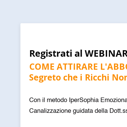
Registrati al WEBIN
COME ATTIRARE L'ABB
Segreto che i Ricchi No
Con il metodo IperSophia Emoziona
Canalizzazione guidata della Dott.