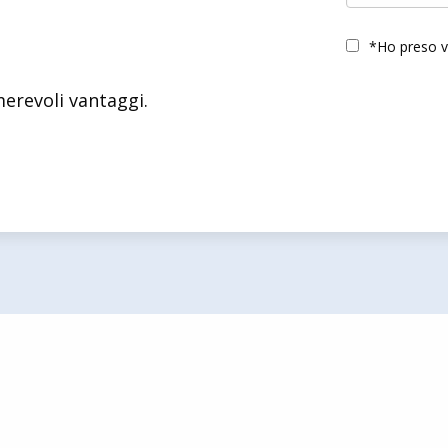
*Ho preso vi
merevoli vantaggi.