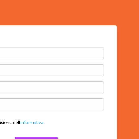
sione dell’
informativa