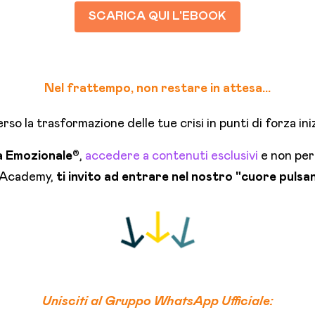
SCARICA QUI L'EBOOK
Nel frattempo, non restare in attesa...
erso la trasformazione delle tue crisi in punti di forza ini
 Emozionale®
,
accedere a contenuti esclusivi
e non per
l’Academy,
ti invito ad entrare nel nostro "cuore pulsa
Unisciti al Gruppo WhatsApp Ufficiale: