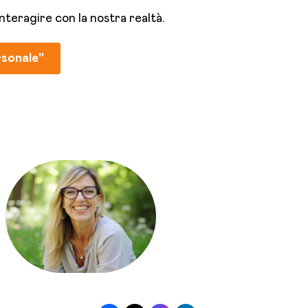
nteragire con la nostra realtà.
rsonale"