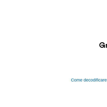
Gr
Come decodificare 