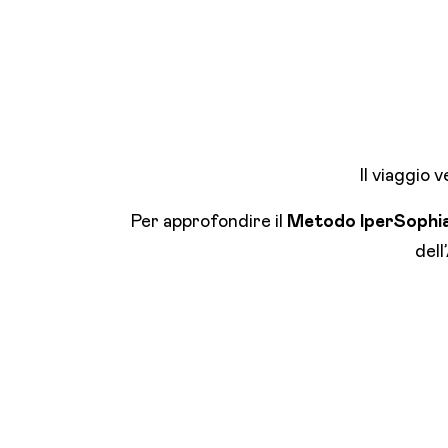
Il viaggio v
Per approfondire il
Metodo IperSophia
del