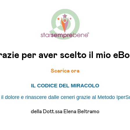
azie per aver scelto il mio eB
Scarica ora
IL CODICE DEL MIRACOLO
il dolore e rinascere dalle ceneri grazie al Metodo Ipe
della Dott.ssa Elena Beltramo