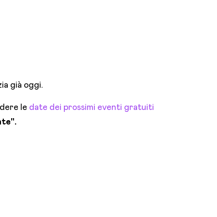
zia già oggi.
dere le
date dei prossimi eventi gratuiti
nte".