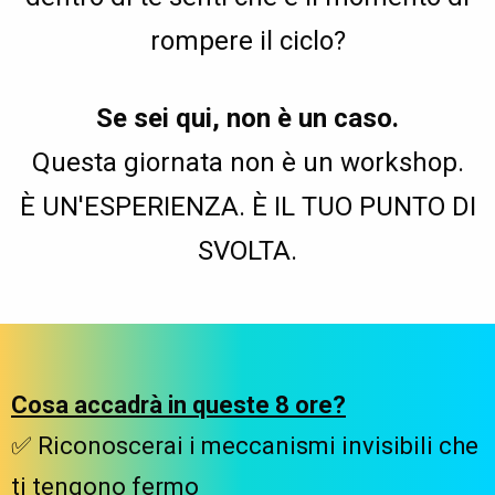
rompere il ciclo?
Se sei qui, non è un caso.
Questa giornata non è un workshop.
È UN'ESPERIENZA. È IL TUO PUNTO DI
SVOLTA.
Cosa accadrà in queste 8 ore?
✅ Riconoscerai i meccanismi invisibili che
ti tengono fermo