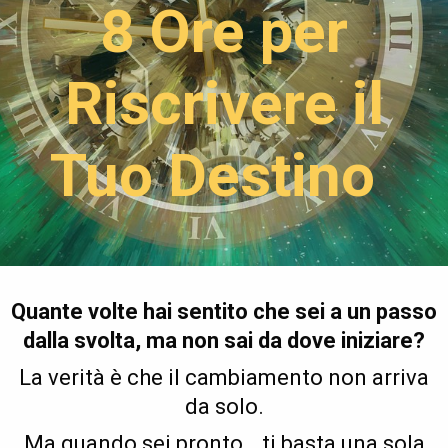
8 Ore per
Riscrivere il
Tuo Destino
Quante volte hai sentito che sei a un passo
dalla svolta, ma non sai da dove iniziare?
La verità è che il cambiamento non arriva
da solo.
Ma quando sei pronto… ti basta una sola