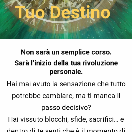
Tuo Destino
Non sarà un semplice corso.
Sarà l’inizio della tua rivoluzione
personale.
Hai mai avuto la sensazione che tutto
potrebbe cambiare, ma ti manca il
passo decisivo?
Hai vissuto blocchi, sfide, sacrifici… e
dentro di te senti che è il momento di