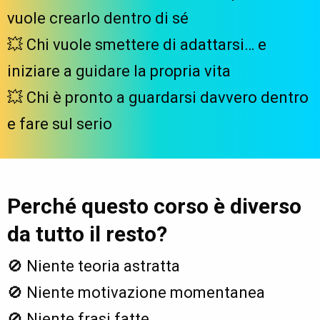
vuole crearlo dentro di sé
💥 Chi vuole smettere di adattarsi… e
iniziare a guidare la propria vita
💥 Chi è pronto a guardarsi davvero dentro
e fare sul serio
Perché questo corso è diverso
da tutto il resto?
🚫 Niente teoria astratta
🚫 Niente motivazione momentanea
🚫 Niente frasi fatte