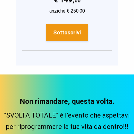
€ 149,
00
anzichè
€ 250,00
Sottoscrivi
Non rimandare, questa volta.
“SVOLTA TOTALE” è l’evento che aspettavi
per riprogrammare la tua vita da dentro!!!