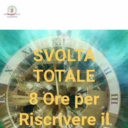
SVOLTA
TOTALE
8 Ore per
Riscrivere il