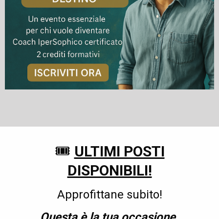
🎟️
ULTIMI POSTI
DISPONIBILI!
Approfittane subito!
Questa è la tua occasione.