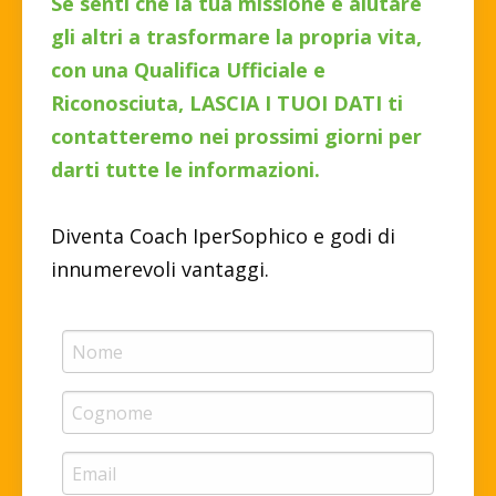
Se senti che la tua missione è aiutare
gli altri a trasformare la propria vita,
con una Qualifica Ufficiale e
Riconosciuta, LASCIA I TUOI DATI ti
contatteremo nei prossimi giorni per
darti tutte le informazioni.
Diventa Coach IperSophico e godi di
innumerevoli vantaggi.