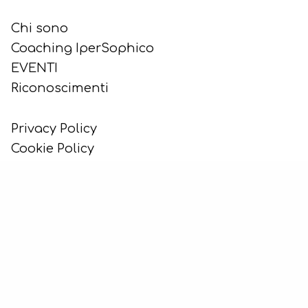
Chi sono
Coaching IperSophico
EVENTI
Riconoscimenti
Privacy Policy
Cookie Policy
www.starsemprebene.it
Seguici