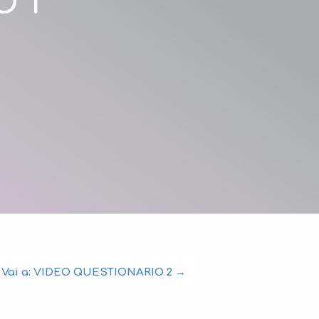
O 1
Vai a:
VIDEO QUESTIONARIO 2
→