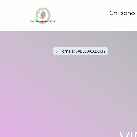
Chi sono
← Torna a: 
SALES ACADEMY