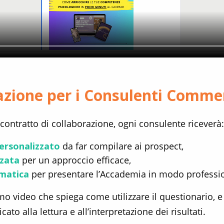
zione per i Consulenti Commer
l contratto di collaborazione, ogni consulente riceverà:
ersonalizzato
da far compilare ai prospect,
zzata
per un approccio efficace,
matica
per presentare l’Accademia in modo professi
imo video che spiega come utilizzare il questionario, 
to alla lettura e all’interpretazione dei risultati.