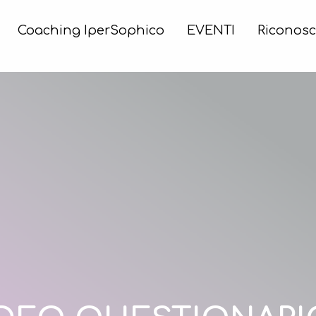
Coaching IperSophico
EVENTI
Riconosc