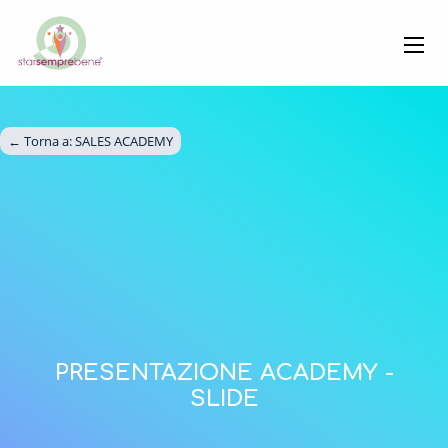
← Torna a: 
SALES ACADEMY
PRESENTAZIONE ACADEMY -
SLIDE