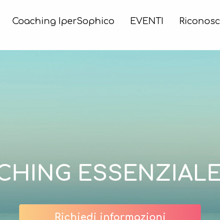
Coaching IperSophico
EVENTI
Riconosc
CHING ESSENZIALE
Richiedi informazioni