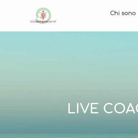
Chi sono
LIVE COA